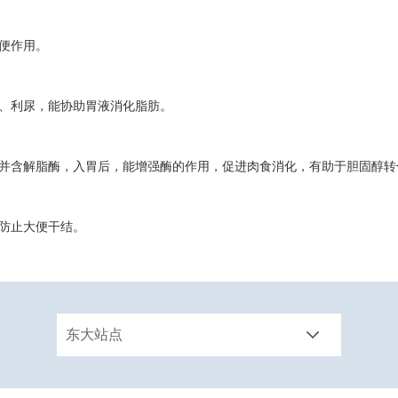
便作用。
、利尿，能协助胃液消化脂肪。
含解脂酶，入胃后，能增强酶的作用，促进肉食消化，有助于胆固醇转
防止大便干结。
东大站点