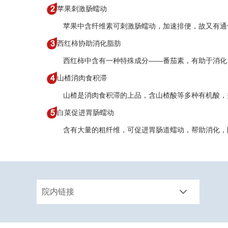
苹果刺激肠蠕动
苹果中含纤维素可刺激肠蠕动，加速排便，故又有通
西红柿协助消化脂肪
西红柿中含有一种特殊成分——番茄素，有助于消化
山楂消肉食积滞
山楂是消肉食积滞的上品，含山楂酸等多种有机酸，并
白菜促进胃肠蠕动
含有大量的粗纤维，可促进胃肠道蠕动，帮助消化，
院内链接