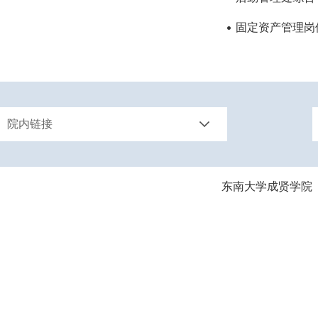
固定资产管理岗
院内链接
东南大学成贤学院